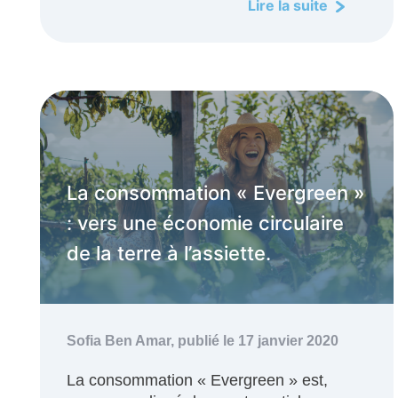
Lire la suite
La consommation « Evergreen »
: vers une économie circulaire
de la terre à l’assiette.
Sofia Ben Amar,
publié le 17 janvier 2020
La consommation « Evergreen » est,