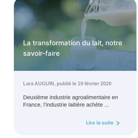
La transformation du lait, notre
savoir-faire
Lara AUGUIN,
publié le 19 février 2020
Deuxième industrie agroalimentaire en
France, l’industrie laitière achète ...
Lire la suite