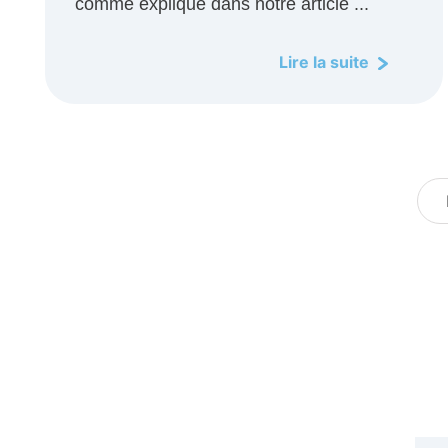
comme expliqué dans notre article ...
Lire la suite