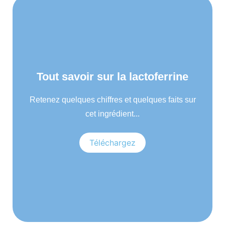
Tout savoir sur la lactoferrine
Retenez quelques chiffres et quelques faits sur
cet ingrédient...
Téléchargez