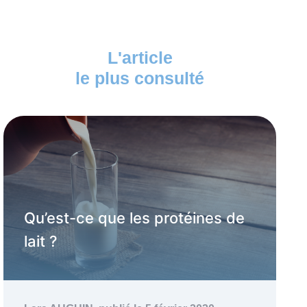
L'article
le plus consulté
Qu’est-ce que les protéines de
lait ?