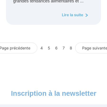
grandes tendances alimentaires et ...
Lire la suite
Page précédente
4
5
6
7
8
Page suivant
Inscription à la newsletter