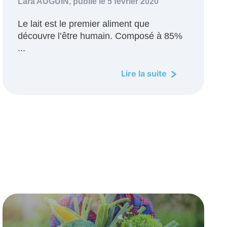
Lara AUGUIN,
publié le 5 février 2020
Le lait est le premier aliment que
découvre l’être humain. Composé à 85%
...
Lire la suite