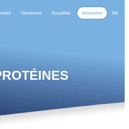
ntaire
Tendances
Actualités
Newsletter
EN
PROTÉINES