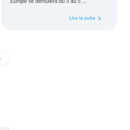
Europe se déroulera du 3 au 5 ...
Lire la suite
e