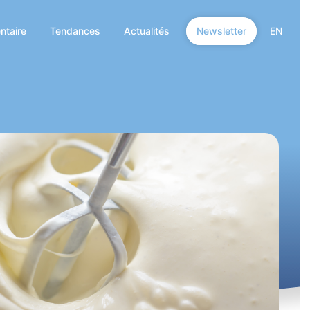
ntaire
Tendances
Actualités
Newsletter
EN