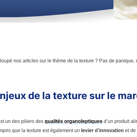
loupé nos articles sur le thème de la texture ? Pas de panique, 
.
njeux de la texture sur le ma
est un des piliers des
qualités organoleptiques
d’un produit ali
mpris que la texture est également un
levier d’innovation
et de