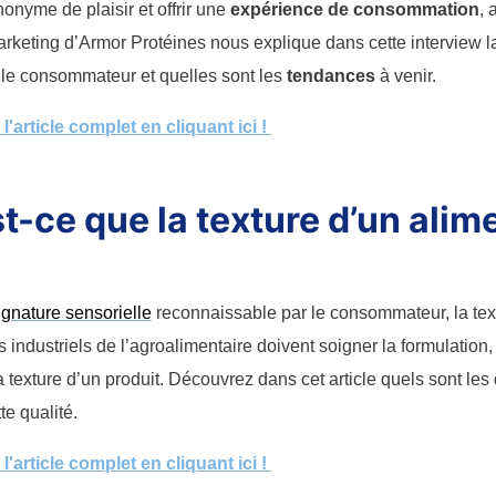
nonyme de plaisir et offrir une
expérience de consommation
, 
arketing d’Armor Protéines nous explique dans cette interview la
 le consommateur et quelles sont les
tendances
à venir.
'article complet en cliquant ici !
t-ce que la texture d’un alim
ignature sensorielle
reconnaissable par le consommateur, la te
s industriels de l’agroalimentaire doivent soigner la formulation,
a texture d’un produit. Découvrez dans cet article quels sont les
te qualité.
'article complet en cliquant ici !