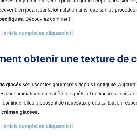
mie est un produit qui séduit petits et grands depuis des siècles
 peuvent, en jouant sur la formulation ainsi que sur les procédés 
pécifiques
. Découvrez comment !
'article complet en cliquant ici !
nt obtenir une texture de c
ts glacés
séduisent les gourmands depuis l’Antiquité. Aujourd’h
s consommateurs en matière de goûts, et de textures, mais au
n continue, elles proposent de nouveaux produits, tout en respec
 crèmes glacées.
'article complet en cliquant ici !