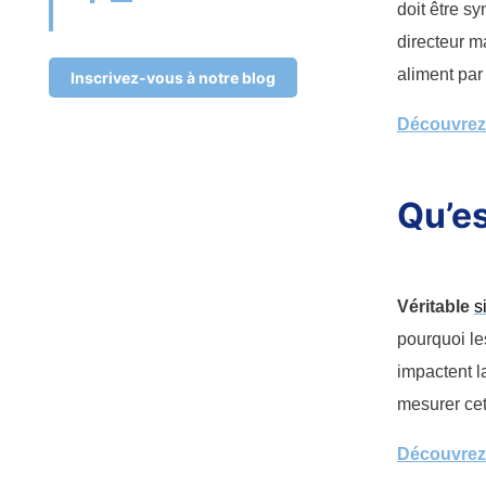
doit être sy
directeur m
aliment par
Inscrivez-vous à notre blog
Découvrez l
Qu’es
Véritable
s
pourquoi le
impactent l
mesurer cet
Découvrez l