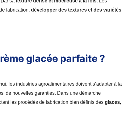
, par sa
texture dense et moelleuse
à la fois.
Les
de fabrication,
développer des textures et des variétés
rème glacée parfaite ?
ui, les industries agroalimentaires doivent s’adapter à la
ssi de nouvelles garanties. Dans une démarche
tant les procédés de fabrication bien définis des
glaces,