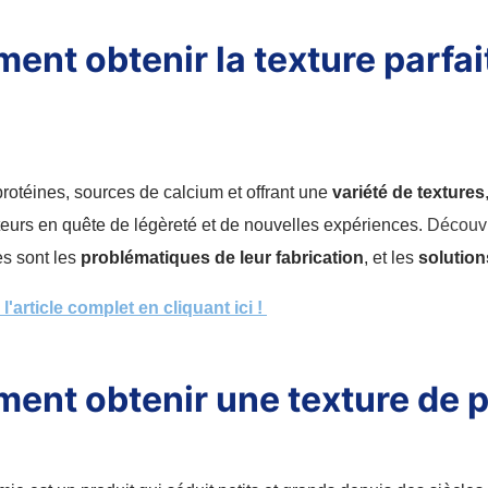
nt obtenir la texture parfai
rotéines, sources de calcium et offrant une
variété de textures
urs en quête de légèreté et de nouvelles expériences.
Découvr
es sont les
problématiques de leur fabrication
, et les
solution
'article complet en cliquant ici !
nt obtenir une texture de p