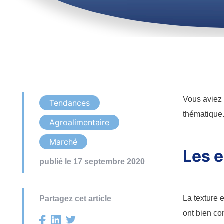
Vous aviez 
Tendances
thématique
Agroalimentaire
Marché
Les e
publié le 17 septembre 2020
La texture 
Partagez cet article
ont bien co