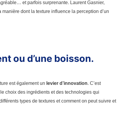
agréable… et parfois surprenante. Laurent Gasnier,
 manière dont la texture influence la perception d’un
ent ou d’une boisson.
xture est également un
levier d’innovation
. C’est
 le choix des ingrédients et des technologies qui
 différents types de textures et comment on peut suivre et