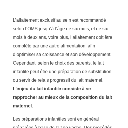
L’allaitement exclusif au sein est recommandé
selon
l’OMS
jusqu’à l’âge de six mois, et de six
mois à deux ans, voire plus, l’allaitement doit être
complété par une autre alimentation
, afin
d’optimiser sa
croissance
et
son
développement
.
Cependant, selon le choix des parents, le lait
infantile peut être une préparation de substitution
ou servir de relais progressif du lait maternel.
L’enjeu du
lait
infantile
consiste à se
rapprocher au mieux de la composition du lait
maternel.
Les préparations infantiles sont en général
préparées à base de lait de vache
. Des procédés