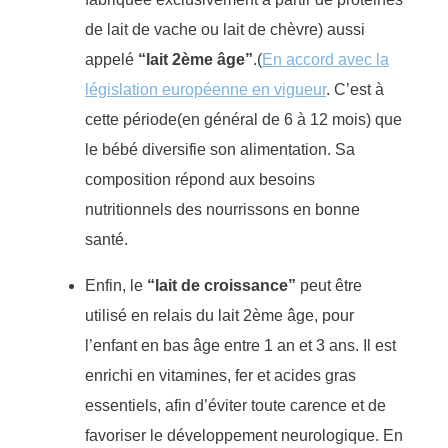
de lait de vache ou lait d
e
chèvre) aussi
appelé
“lait
2ème
âge”
.
(
En accord avec la
législation européenne en vigueur
.
C’est à
cette période
(en général de 6 à 12 mois)
que
le bébé diversifie son alimentation.
Sa
composition
répond aux besoins
nutritionnels des nourrissons en bonne
santé
.
Enfin, le
“lait de croissance”
peut être
utilisé en relais du lait 2ème âge, pour
l’enfant en bas âge entre 1 an et 3 ans. Il est
enrichi en vitamines, fer et acides gras
essentiels, afin d’éviter toute carence et de
favoriser le développement neurologique.
En