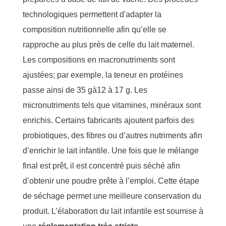
technologiques permettent d'adapter la
composition nutritionnelle afin qu’elle se
rapproche au plus près de celle du lait maternel.
Les compositions en macronutriments sont
ajustées;
par
exemple,
l
a teneur en protéines
passe ainsi de 35 g
à
12 à 17 g
.
Les
micronutriments tels que vitamines, minéraux sont
enrichis
.
Certains
fabricants ajoutent parfois des
probiotiques, des fibres ou d’autres nutriments afin
d’enrichir le lait
infantile
.
Une fois que le mélange
final est prêt, il est concentré puis séché afin
d’obtenir une poudre prête à l’emploi. Cette étape
de
séchage
permet une meilleure conservation du
produit. L’élaboration du lait infantile est soumise à