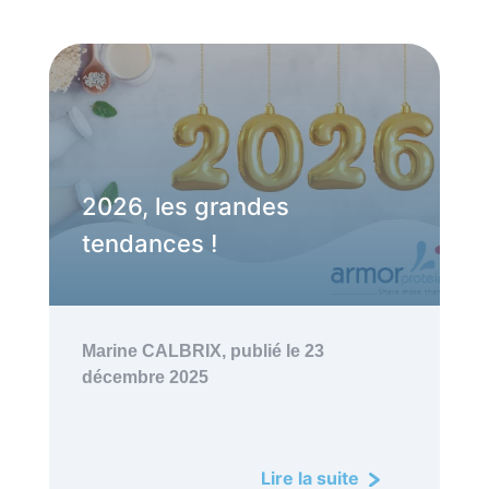
2026, les grandes
tendances !
Marine CALBRIX,
publié le 23
décembre 2025
Lire la suite