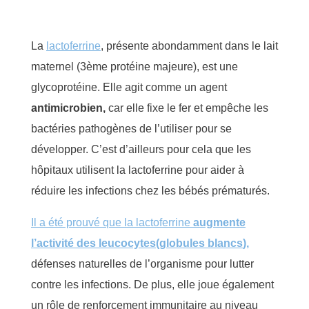
La
lactoferrine
,
présente abondamment dans le lait
maternel (
3èm
e protéine majeure),
est une
glycoprotéine
.
Elle
agit comme un agent
antimicrobien,
car elle fixe le fer et empêche les
bactéries
pathogènes
de l’utiliser
pour se
développer
.
C’est d’ailleurs pour cela que les
hôpitaux utilisent la lactoferrine pour aider à
réduire les infections
chez les bébés prématurés
.
Il a été prouvé que la lactoferrine
augmente
l’activité des
leucocytes
(
globules blancs
)
,
défenses naturelles de l’organisme pour lutter
contre les infections. De plus, elle joue également
un rôle
de renforcement
immunitaire au niveau