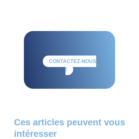
CONTACTEZ-NOUS
!
Ces articles peuvent vous
intéresser