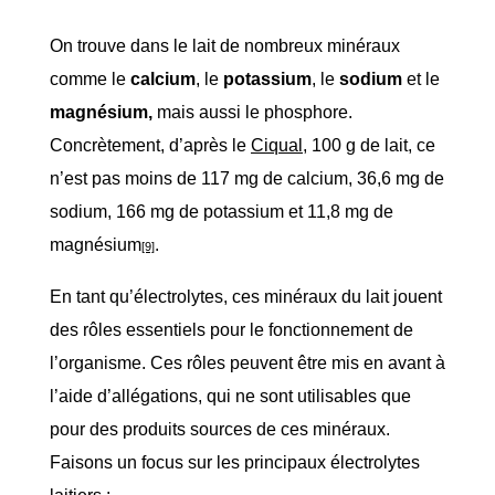
On trouve dans le lait de nombreux minéraux
comme le
calcium
, le
potassium
, le
sodium
et le
magnésium,
mais aussi le phosphore.
Concrètement, d’après le
Ciqual
, 100 g de lait, ce
n’est pas moins de 117 mg de calcium, 36,6 mg de
sodium, 166 mg de potassium et 11,8 mg de
magnésium
.
[9]
En tant qu’électrolytes, ces minéraux du lait jouent
des rôles essentiels pour le fonctionnement de
l’organisme. Ces rôles peuvent être mis en avant à
l’aide d’allégations, qui ne sont utilisables que
pour des produits sources de ces minéraux.
Faisons un focus sur les principaux électrolytes