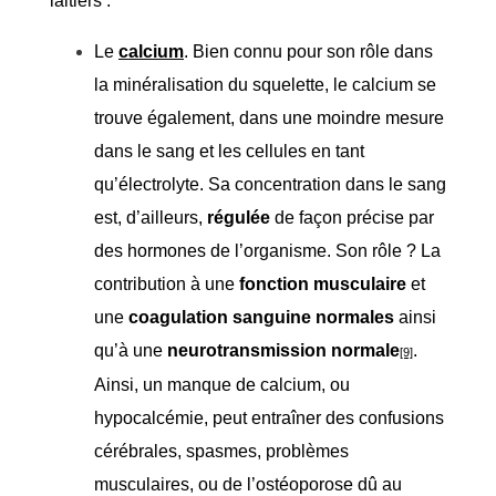
laitiers :
Le
calcium
. Bien connu pour son rôle dans
la minéralisation du squelette, le calcium se
trouve également, dans une moindre mesure
dans le sang et les cellules en tant
qu’électrolyte. Sa concentration dans le sang
est, d’ailleurs,
régulée
de façon précise par
des hormones de l’organisme. Son rôle ? La
contribution à une
fonction musculaire
et
une
coagulation sanguine normales
ainsi
qu’à une
neurotransmission normale
.
[9]
Ainsi, un manque de calcium, ou
hypocalcémie, peut entraîner des confusions
cérébrales, spasmes, problèmes
musculaires, ou de l’ostéoporose dû au