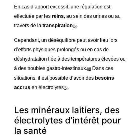
En cas d’apport excessif, une régulation est
effectuée par les
reins
, au sein des urines ou au
travers de la
transpiration
.
[5]
Cependant, un déséquilibre peut avoir lieu lors
d’efforts physiques prolongés ou en cas de
déshydratation liée à des températures élevées ou
à des troubles gastro-intestinaux.
Dans ces
[8]
situations, il est possible d’avoir des
besoins
accrus
en électrolytes
.
[6]
Les minéraux laitiers, des
électrolytes d’intérêt pour
la santé