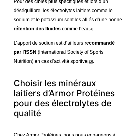
Pour des cibles plus spécifiques et lors d’un
déséquilibre, les électrolytes laitiers comme le
sodium et le potassium sont les alliés d’une bonne
rétention des fluides
comme l’eau
.
[4]
L’apport de sodium est d’ailleurs
recommandé
par l’ISSN
(International Society of Sports
Nutrition) en cas d’activité sportive
.
[12]
Choisir les minéraux
laitiers d’Armor Protéines
pour des électrolytes de
qualité
Chez Armor Protéines, nous nous engageons à