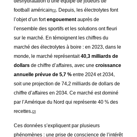
déshydratation d’une équipe de joueurs de
football américain
. Depuis, les électrolytes font
[1]
l’objet d’un fort
engouement
auprès de
l’ensemble des sportifs et les solutions ont fleuri
sur le marché. En témoignent les chiffres du
marché des électrolytes à boire : en 2023, dans le
monde, le marché représentait
40,3 milliards de
dollars
de chiffre d’affaires, avec une
croissance
annuelle prévue de 5,7 %
entre 2024 et 2034,
soit une projection de 74,2 milliards de dollars de
chiffre d’affaires en 2034. Ce marché est dominé
par l’Amérique du Nord qui représente 40 % des
recettes.
[2]
Ces données s’expliquent par plusieurs
phénomènes : une prise de conscience de l’intérêt