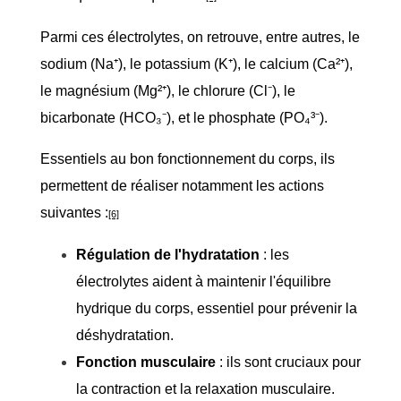
Parmi ces électrolytes, on retrouve, entre autres, le
sodium (Na⁺), le potassium (K⁺), le calcium (Ca²⁺),
le magnésium (Mg²⁺), le chlorure (Cl⁻), le
bicarbonate (HCO₃⁻), et le phosphate (PO₄³⁻).
Essentiels au bon fonctionnement du corps, ils
permettent de réaliser notamment les actions
suivantes :
[6]
Régulation de l'hydratation
: les
électrolytes aident à maintenir l'équilibre
hydrique du corps, essentiel pour prévenir la
déshydratation.
Fonction musculaire
: ils sont cruciaux pour
la contraction et la relaxation musculaire.