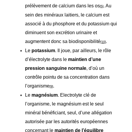
prélèvement de calcium dans les os
. Au
[5]
sein des minéraux laitiers, le calcium est
associé à du phosphore et du potassium qui
diminuent son excrétion urinaire et
augmentent donc sa biodisponibilité
.
[10]
Le
potassium
. Il joue, par ailleurs, le rôle
d’électrolyte dans le
maintien d’une
pression sanguine normale
, d’où un
contrôle pointu de sa concentration dans
l’organisme
.
[9]
Le
magnésium
. Electrolyte clé de
l’organisme, le magnésium est le seul
minéral bénéficiant, seul, d’une allégation
autorisée par les autorités européennes
concernant le
maintien de l’équilibre