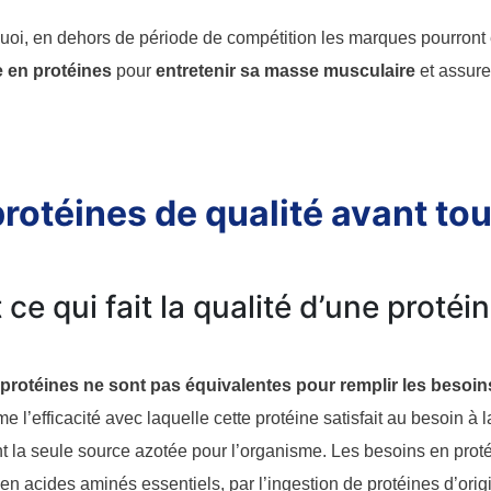
uoi, en dehors de période de compétition les marques pourront
e en protéines
pour
entretenir sa masse musculaire
et assure
rotéines de qualité avant tou
 ce qui fait la qualité d’une protéi
 protéines ne sont pas équivalentes pour remplir les besoin
e l’efficacité avec laquelle cette protéine satisfait au besoin à
t la seule source azotée pour l’organisme. Les besoins en protéi
 en acides aminés essentiels, par l’ingestion de protéines d’orig