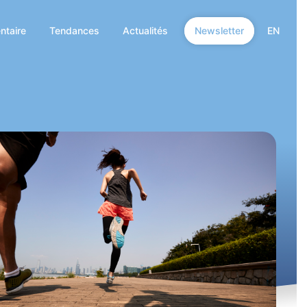
ntaire
Tendances
Actualités
Newsletter
EN