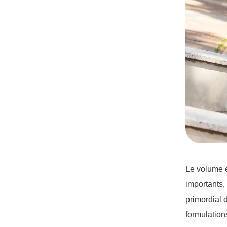
Le volume e
importants, 
primordial 
formulations