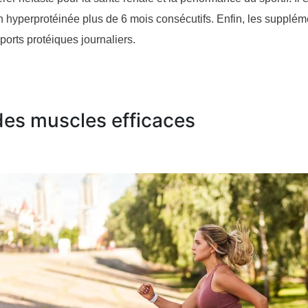
n hyperprotéinée plus de 6 mois consécutifs. Enfin, les supplé
ports protéiques journaliers.
des muscles efficaces