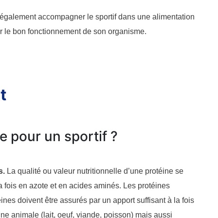
 également accompagner le sportif dans une alimentation
r le bon fonctionnement de son organisme.
t
ne pour un sportif ?
s.
La qualité ou valeur nutritionnelle d’une protéine se
 la fois en azote et en acides aminés. Les protéines
nes doivent être assurés par un apport suffisant à la fois
ine animale (lait, oeuf, viande, poisson) mais aussi