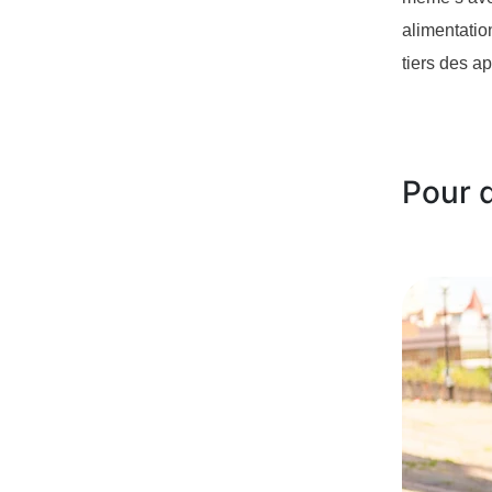
alimentatio
tiers des ap
Pour 