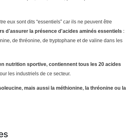
 eux sont dits “essentiels” car ils ne peuvent être
s d’assurer la présence d'acides aminés essentiels
:
anine, de thréonine, de tryptophane et de valine dans les
 en nutrition sportive, contiennent tous les 20 acides
ur les industriels de ce secteur.
isoleucine, mais aussi la méthionine, la thréonine ou la
es