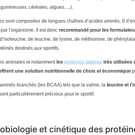
égumineuses, céréales, algues, ...).
es sont composées de longues chaînes d’acides aminés. 9 d’entre
 par l'organisme. Il est donc
recommandé pour les formulateur
, d’isoleucine, de leucine, de lysine, de méthionine, de phénylal
téinés destinés aux sportifs.
nes animales et notamment
les
protéines laitières
très utilisées
offrent une solution nutritionnelle de choix et économique
po
aminés branchés (les BCAA) tels que la valine, la
leucine et l’
ont particulièrement précieux pour le sportif.
biologie et cinétique des protéin