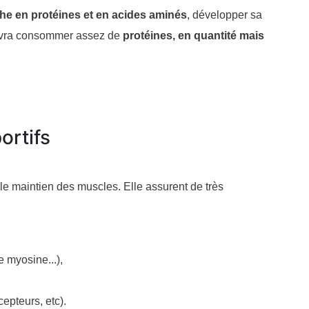
che en protéines et en acides aminés
, développer sa
l devra consommer assez de
protéines, en quantité mais
ortifs
le maintien des muscles. Elle assurent de très
e myosine...),
pteurs, etc).