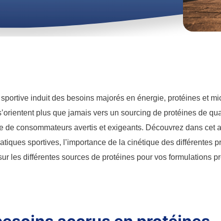
 sportive induit des besoins majorés en énergie, protéines et mi
 s’orientent plus que jamais vers un sourcing de protéines de qua
 de consommateurs avertis et exigeants. Découvrez dans cet ar
atiques sportives, l’importance de la cinétique des différentes p
sur les différentes sources de protéines pour vos formulations pr